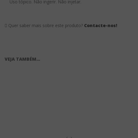
Uso tópico. Não ingerir. Não injetar.
Quer saber mais sobre este produto?
Contacte-nos!
VEJA TAMBÉM...
‹
›