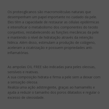
Os proteoglicanos são macromoléculas naturais que
desempenham um papel importante no cuidado da pele.
Eles têm a capacidade de restaurar as células epidérmicas
e intensificar o metabolismo dos componentes do tecido
conjuntivo, restabelecendo as funções mecânicas da pele
e mantendo o nível de hidratação através da retenção
hídrica. Além disso, estimulam a produção de colágeno,
aceleram a cicatrização e possuem propriedades anti-
inflamatórias.
As ampolas OIL FREE são indicadas para peles oleosas,
sensíveis e reativas.
A sua composição hidrata e firma a pele sem a deixar com
a sensação oleosa.
Realiza uma ação adstringente, graças ao hamamélis e
ajuda a reduzir o tamanho dos poros dilatados e regular o
excesso de oleosidade.