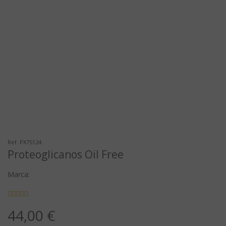
Ref. PX75124
Proteoglicanos Oil Free
Marca:
44,00 €