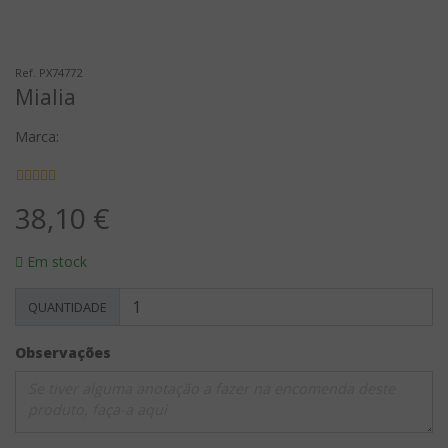
Ref. PX74772
Mialia
Marca:
38,10 €
Em stock
QUANTIDADE
Observações