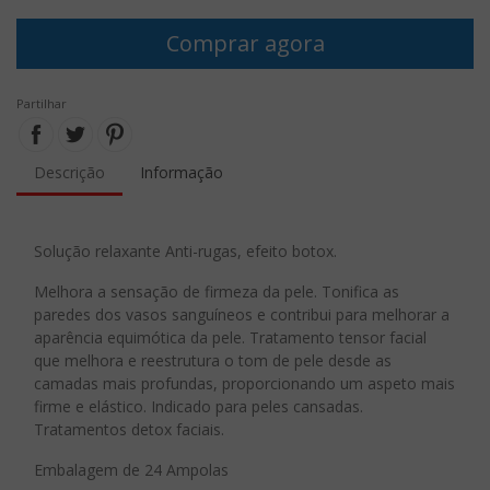
Comprar agora
Partilhar
Descrição
Informação
Solução relaxante Anti-rugas, efeito botox.
Melhora a sensação de firmeza da pele. Tonifica as
paredes dos vasos sanguíneos e contribui para melhorar a
aparência equimótica da pele. Tratamento tensor facial
que melhora e reestrutura o tom de pele desde as
camadas mais profundas, proporcionando um aspeto mais
firme e elástico. Indicado para peles cansadas.
Tratamentos detox faciais.
Embalagem de 24 Ampolas