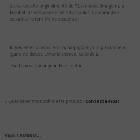
(as caixas são originalmente de 72 ampolas (imagem), a
Fisiobel faz embalagens de 24 ampolas. Comprando a
caixa inteira tem 5% de desconto)
Ingredientes activos: Arnica, harpagophytum procumbens
(garra do diabo), Ulmaria spiraea, calêndola.
Uso tópico. Não ingerir. Não injetar
Quer saber mais sobre este produto?
Contacte-nos!
VEJA TAMBÉM...