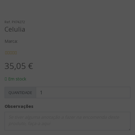
Ref. PX74272
Celulia
Marca:
35,05 €
Em stock
QUANTIDADE
Observações