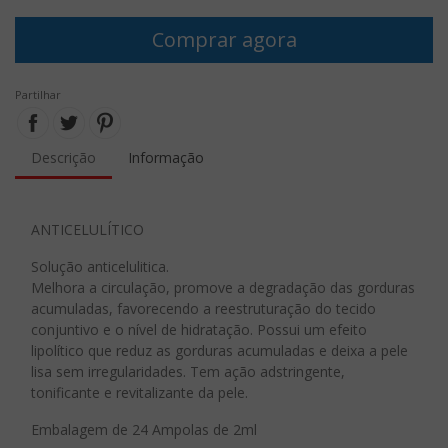
Comprar agora
Partilhar
Descrição
Informação
ANTICELULÍTICO
Solução anticelulitica.
Melhora a circulação, promove a degradação das gorduras
acumuladas, favorecendo a reestruturação do tecido
conjuntivo e o nível de hidratação. Possui um efeito
lipolítico que reduz as gorduras acumuladas e deixa a pele
lisa sem irregularidades. Tem ação adstringente,
tonificante e revitalizante da pele.
Embalagem de 24 Ampolas de 2ml