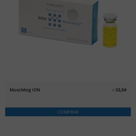
Musclebig ION
32,50
€
COMPRAR