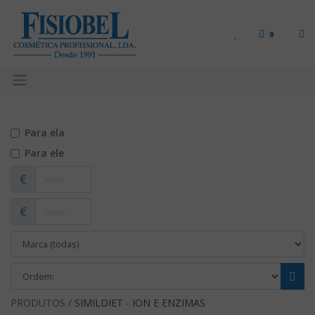
0
Para ela
Para ele
€
€
PRODUTOS /
SIMILDIET - ION E ENZIMAS