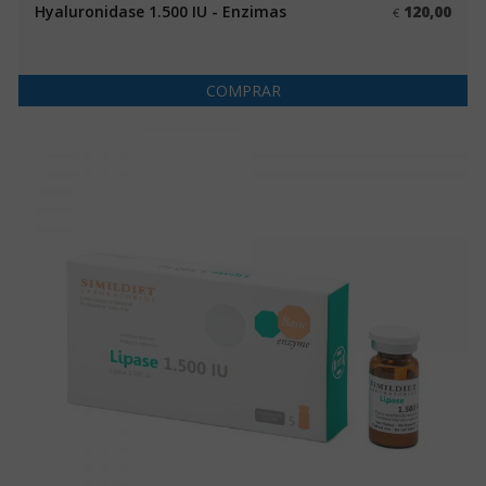
Hyaluronidase 1.500 IU - Enzimas
120,00
€
COMPRAR