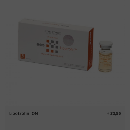
Lipotrofin ION
32,50
€