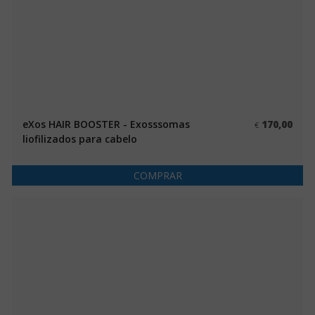
eXos HAIR BOOSTER - Exosssomas
170,00
€
liofilizados para cabelo
COMPRAR