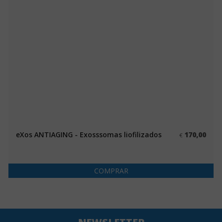
eXos ANTIAGING - Exosssomas liofilizados
170,00
€
COMPRAR