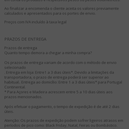
Ao finalizar a encomenda o cliente aceita os valores previamente
calculados e apresentados para os portes de envio.
Preços com IVA incluído à taxa legal
PRAZOS DE ENTREGA
Prazos de entrega
Quanto tempo demora a chegar a minha compra?
Os prazos de entrega variam de acordo com o método de envio
selecionado
. Entrega em loja: Entre1 a 3 dias úteis*. Devido a limitações da
transportadora, o prazo de entrega poderá ser superior ao
habitual.
. Entrega ao domicílio:
Entre 1 a 3 dias úteis* para Portugal
Continental.
* Para Açores e Madeira acrescem entre 5 a 10 dias úteis aos
prazos mencionados.
Após efetuar o pagamento, o tempo de expedição é de até 2 dias
úteis.
Atenção
: Os prazos de expedição podem sofrer ligeiros atrasos em
períodos de pico como: Black Friday, Natal, Feiras ou Bombástico.