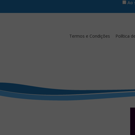
Ao s
Termos e Condições
Política d