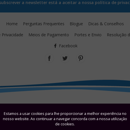
ubscrever a newsletter está a aceitar a nossa política de privac
Home
Perguntas Frequentes
Blogue
Dicas & Conselhos
e Privacidade
Meios de Pagamento
Portes e Envio
Resolução de
Facebook
Estamos a usar cookies para lhe proporcionar a melhor experiência no
nosso website. Ao continuar a navegar concorda com a nossa utilização
de cookies.