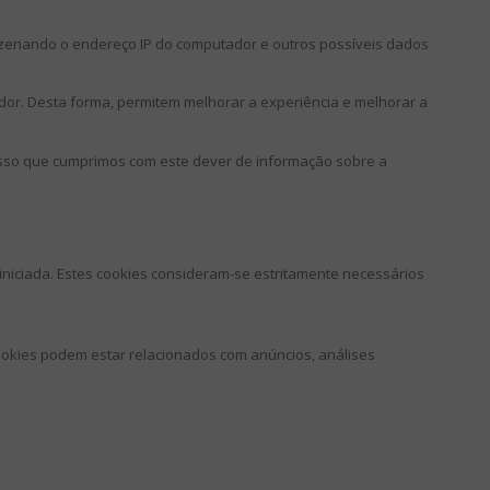
enando o endereço IP do computador e outros possíveis dados
zador. Desta forma, permitem melhorar a experiência e melhorar a
 isso que cumprimos com este dever de informação sobre a
 iniciada. Estes cookies consideram-se estritamente necessários
cookies podem estar relacionados com anúncios, análises