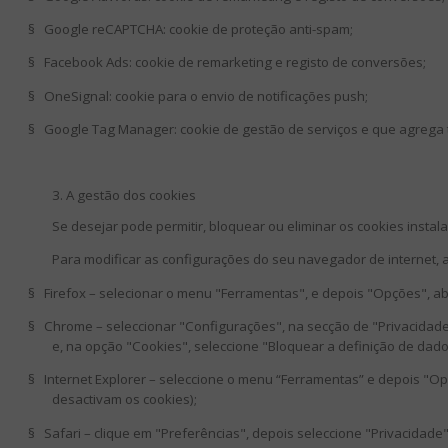
§
Google reCAPTCHA: cookie de proteção anti-spam;
§
Facebook Ads: cookie de remarketing e registo de conversões;
§
OneSignal: cookie para o envio de notificações push;
§
Google Tag Manager: cookie de gestão de serviços e que agrega t
3. A gestão dos cookies
Se desejar pode permitir, bloquear ou eliminar os cookies inst
Para modificar as configurações do seu navegador de internet, a
§
Firefox – selecionar o menu "Ferramentas", e depois "Opções", ab
§
Chrome – seleccionar "Configurações", na secção de "Privacidade
e, na opção "Cookies", seleccione "Bloquear a definição de dados
§
Internet Explorer – seleccione o menu “Ferramentas” e depois "Op
desactivam os cookies);
§
Safari – clique em "Preferências", depois seleccione "Privacidade