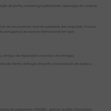
nição de perfis); marketing e publicidade, facturação de compras
ruir de um excelente nível de qualidade das respostas. A nossa
ão portuguesa, europeia e internacional em vigor.
s, serviços de reparações e serviços de entregas;
icha de cliente, definição de perfis e transmissão de dados a
o e dados de pagamento. FISIOBEL. apenas recolhe informações