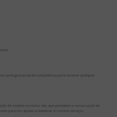
mento.
dições portuguesas terão competência para resolver qualquer
zação de cookies no nosso site, que permitem a conservação de
como para nos ajudar a optimizar os nossos serviços.