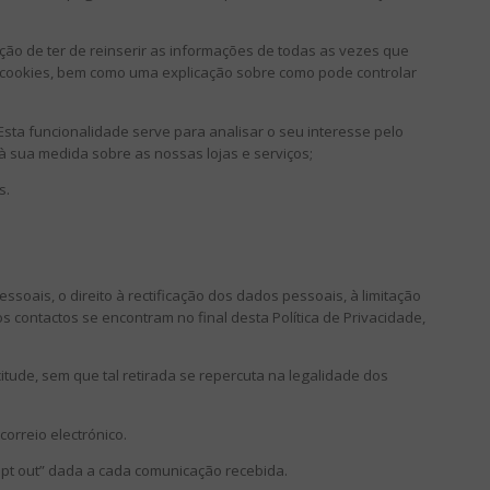
ção de ter de reinserir as informações de todas as vezes que
de cookies, bem como uma explicação sobre como pode controlar
Esta funcionalidade serve para analisar o seu interesse pelo
 à sua medida sobre as nossas lojas e serviços;
s.
soais, o direito à rectificação dos dados pessoais, à limitação
 contactos se encontram no final desta Política de Privacidade,
tude, sem que tal retirada se repercuta na legalidade dos
orreio electrónico.
opt out” dada a cada comunicação recebida.