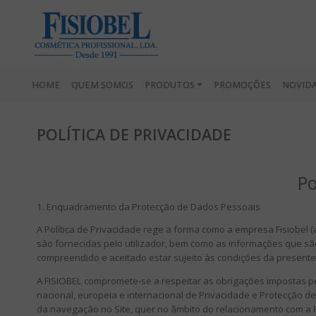
HOME
QUEM SOMOS
PRODUTOS
PROMOÇÕES
NOVID
POLÍTICA DE PRIVACIDADE
Po
1. Enquadramento da Protecção de Dados Pessoais
A Política de Privacidade rege a forma como a empresa Fisiobel (
são fornecidas pelo utilizador, bem como as informações que são 
compreendido e aceitado estar sujeito às condições da presente P
A FISIOBEL compromete-se a respeitar as obrigações impostas pe
nacional, europeia e internacional de Privacidade e Protecção 
da navegação no Site, quer no âmbito do relacionamento com a F