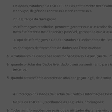
Os dados tratados pela FISIOBEL. são os estritamente necessário
e serviços, diligências contratuais e pré-contratuais.
2. Segurança da Navegação
As informações recolhidas, permitem garantir que o utilizador 
meta é oferecer o melhor serviço possível, garantindo que a uti
3. Tipo de Informações e Dados Tratados e Fundamentos de Lici
As operações de tratamento de dados são lícitas quando:
§
o tratamento de dados pessoais for necessário à execução de um co
§
quando o titular dos Dados tiver dado o seu consentimento para tra
terceiros;
§
quando o tratamento decorrer de uma obrigação legal, de acordo com
4. Protecção dos Dados de Cartão de Crédito e Informações Pes
No site da FISIOBEL., recolhemos as seguintes informações:
§
Todas as informações pessoais que o utilizador digitar e enviar