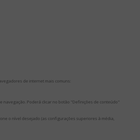
 navegadores de internet mais comuns:
de navegação. Poderá clicar no botão "Definições de conteúdo"
one o nível desejado (as configurações superiores à média,