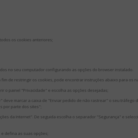
odos os cookies anteriores;
alados no seu computador configurando as opções do browser instalado.
 fim de restringir os cookies, pode encontrar instruções abaixo para os
rir o painel "Privacidade" e escolha as opções desejadas;
" deve marcar a caixa de "Enviar pedido de não rastrear" o seu tráfego 
 por parte dos sites";
ções da Internet". De seguida escolha o separador "Segurança" e selecci
" e defina as suas opções;