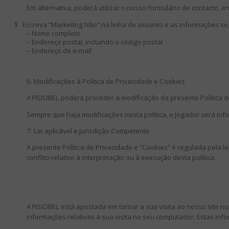
Em alternativa, poderá utilizar o nosso formulário de contacto, 
§
Escreva “Marketing Não” na linha de assunto e as informações seg
– Nome completo
– Endereço postal, incluindo o código postal
– Endereço de e-mail
6. Modificações à Política de Privacidade e Cookies
A FISIOBEL poderá proceder à modificação da presente Política d
Sempre que haja modificações nesta política, o Jogador será in
7. Lei aplicável e Jurisdição Competente
A presente Política de Privacidade e “Cookies” é regulada pela 
conflito relativo à interpretação ou à execução desta política.
A FISIOBEL está apostada em tornar a sua visita ao nosso site 
informações relativas à sua visita no seu computador. Estas inf