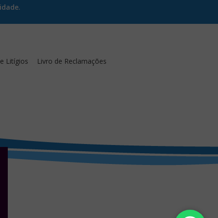
idade.
 Litígios
Livro de Reclamações