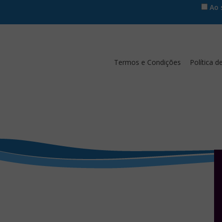
Ao s
Termos e Condições
Política d