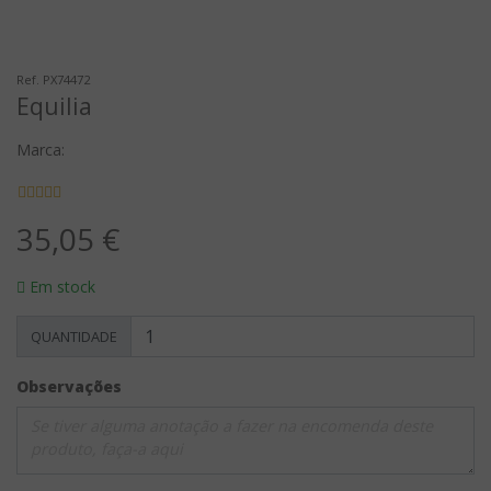
Ref. PX74472
Equilia
Marca:
35,05 €
Em stock
QUANTIDADE
Observações